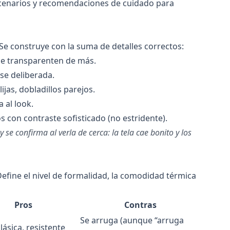
escenarios y recomendaciones de cuidado para
Se construye con la suma de detalles correctos:
se transparenten de más.
se deliberada.
ijas, dobladillos parejos.
 al look.
con contraste sofisticado (no estridente).
se confirma al verla de cerca: la tela cae bonito y los
. Define el nivel de formalidad, la comodidad térmica
Pros
Contras
Se arruga (aunque “arruga
lásica, resistente