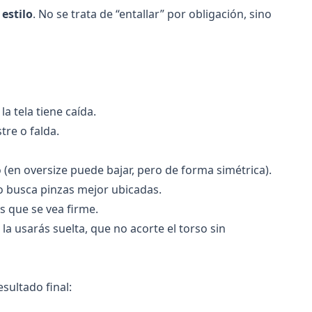
 estilo
. No se trata de “entallar” por obligación, sino
a tela tiene caída.
tre o falda.
(en oversize puede bajar, pero de forma simétrica).
a o busca pinzas mejor ubicadas.
s que se vea firme.
 la usarás suelta, que no acorte el torso sin
esultado final: