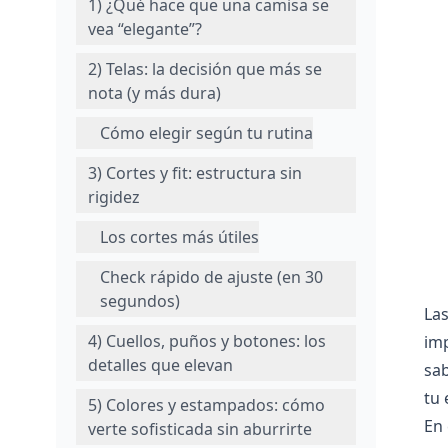
1) ¿Qué hace que una camisa se
vea “elegante”?
2) Telas: la decisión que más se
nota (y más dura)
Cómo elegir según tu rutina
3) Cortes y fit: estructura sin
rigidez
Los cortes más útiles
Check rápido de ajuste (en 30
segundos)
La
4) Cuellos, puños y botones: los
imp
detalles que elevan
sa
tu 
5) Colores y estampados: cómo
En 
verte sofisticada sin aburrirte