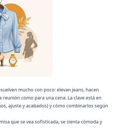
suelven mucho con poco: elevan jeans, hacen
a reunión como para una cena. La clave está en
puños, ajuste y acabados) y cómo combinarlos según
amisa que se vea sofisticada, se sienta cómoda y