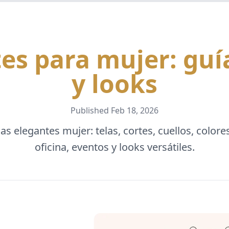
s para mujer: guía
y looks
Published
Feb 18, 2026
as elegantes mujer: telas, cortes, cuellos, color
oficina, eventos y looks versátiles.