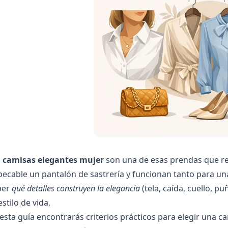
s
camisas elegantes mujer
son una de esas prendas que re
ecable un pantalón de sastrería y funcionan tanto para un
ber
qué detalles construyen la elegancia
(tela, caída, cuello, 
estilo de vida.
esta guía encontrarás criterios prácticos para elegir una c