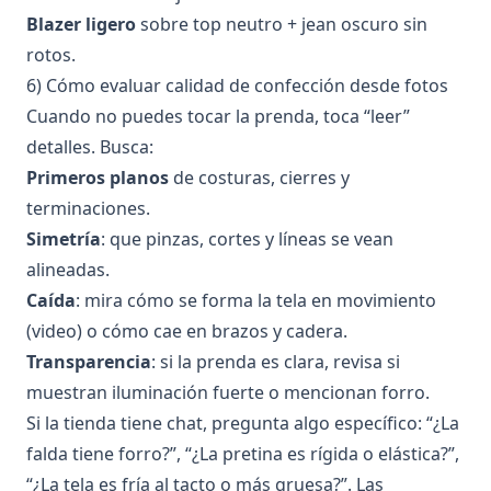
Blazer ligero
sobre top neutro + jean oscuro sin
rotos.
6) Cómo evaluar calidad de confección desde fotos
Cuando no puedes tocar la prenda, toca “leer”
detalles. Busca:
Primeros planos
de costuras, cierres y
terminaciones.
Simetría
: que pinzas, cortes y líneas se vean
alineadas.
Caída
: mira cómo se forma la tela en movimiento
(video) o cómo cae en brazos y cadera.
Transparencia
: si la prenda es clara, revisa si
muestran iluminación fuerte o mencionan forro.
Si la tienda tiene chat, pregunta algo específico: “¿La
falda tiene forro?”, “¿La pretina es rígida o elástica?”,
“¿La tela es fría al tacto o más gruesa?”. Las