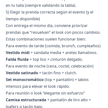
en tu talla (siempre validando la tabla).
5) Elegir la prenda correcta según el evento (y el
tiempo disponible)
Con entrega el mismo día, conviene priorizar
prendas que “resuelvan” el look con pocos cambios.
Estas combinaciones suelen funcionar bien:
Para evento de tarde (comida, brunch, cumpleaños)
Vestido midi
+ sandalia media + aretes llamativos.
Falda fluida
+ top liso + cinturón delgado.
Para evento de noche (cena, coctel, celebración)
Vestido satinado
+ tacón fino + clutch.
Set monocromático
(top + pantalón) + labios
intensos para elevar el look rápido.
Para reunión o look “elegante sin esfuerzo”
Camisa estructurada
+ pantalón de tiro alto +
loafers o tacón bajo.