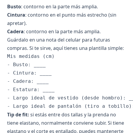
Busto
: contorno en la parte más amplia.
Cintura
: contorno en el punto más estrecho (sin
apretar).
Cadera
: contorno en la parte más amplia.
Guárdalo en una nota del celular para futuras
compras. Si te sirve, aquí tienes una plantilla simple:
Mis medidas (cm)

- Busto: ____

- Cintura: ____

- Cadera: ____

- Estatura: ____

- Largo ideal de vestido (desde hombro): __
Tip de fit:
si estás entre dos tallas y la prenda no
tiene elastano, normalmente conviene subir. Si tiene
elastano y el corte es entallado, puedes mantenerte