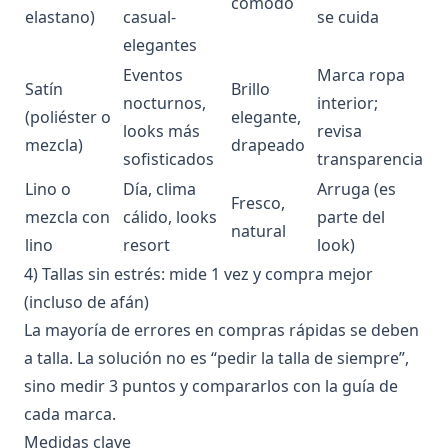
cómodo
elastano)
casual-
se cuida
elegantes
Eventos
Marca ropa
Satín
Brillo
nocturnos,
interior;
(poliéster o
elegante,
looks más
revisa
mezcla)
drapeado
sofisticados
transparencia
Lino o
Día, clima
Arruga (es
Fresco,
mezcla con
cálido, looks
parte del
natural
lino
resort
look)
4) Tallas sin estrés: mide 1 vez y compra mejor
(incluso de afán)
La mayoría de errores en compras rápidas se deben
a talla. La solución no es “pedir la talla de siempre”,
sino medir 3 puntos y compararlos con la guía de
cada marca.
Medidas clave