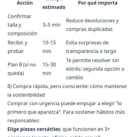
Acción
Por qué importa
estimado
Confirmar
Reduce devoluciones y
talla y
3–5 min
compras duplicadas
composición
Recibir y
10–15
Evita sorpresas de
probar
min
transparencia o largo
Te permite resolver sin
Plan B (si no
15–30
estrés: segunda opción o
queda)
min
cambio
8) Compra rápida, pero consciente: cómo mantener
la sostenibilidad
Comprar con urgencia puede empujar a elegir “lo
primero que aparezca”. Para sostener hábitos más
responsables:
Elige piezas versátiles
: que funcionen en 3+