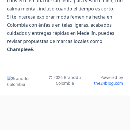
convierte en una herramienta para vestirte bien, con
calma mental, incluso cuando el tiempo es corto.
Si te interesa explorar moda femenina hecha en
Colombia con énfasis en telas ligeras, acabados
cuidados y entregas rápidas en Medellín, puedes
revisar propuestas de marcas locales como
Champlevé
.
©
2026
Branddu
Powered by
Colombia
the24blog.com