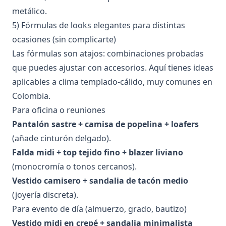
metálico.
5) Fórmulas de looks elegantes para distintas
ocasiones (sin complicarte)
Las fórmulas son atajos: combinaciones probadas
que puedes ajustar con accesorios. Aquí tienes ideas
aplicables a clima templado-cálido, muy comunes en
Colombia.
Para oficina o reuniones
Pantalón sastre + camisa de popelina + loafers
(añade cinturón delgado).
Falda midi + top tejido fino + blazer liviano
(monocromía o tonos cercanos).
Vestido camisero + sandalia de tacón medio
(joyería discreta).
Para evento de día (almuerzo, grado, bautizo)
Vestido midi en crepé + sandalia minimalista