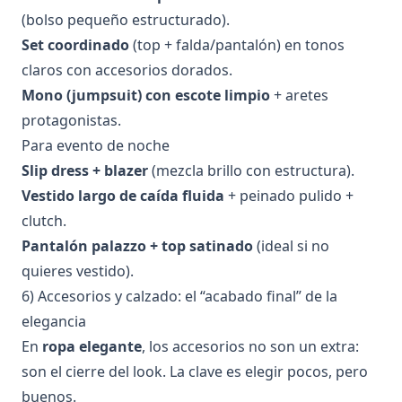
(bolso pequeño estructurado).
Set coordinado
(top + falda/pantalón) en tonos
claros con accesorios dorados.
Mono (jumpsuit) con escote limpio
+ aretes
protagonistas.
Para evento de noche
Slip dress + blazer
(mezcla brillo con estructura).
Vestido largo de caída fluida
+ peinado pulido +
clutch.
Pantalón palazzo + top satinado
(ideal si no
quieres vestido).
6) Accesorios y calzado: el “acabado final” de la
elegancia
En
ropa elegante
, los accesorios no son un extra:
son el cierre del look. La clave es elegir pocos, pero
buenos.