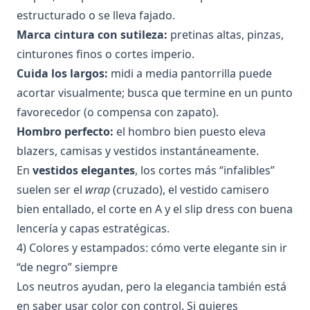
estructurado o se lleva fajado.
Marca cintura con sutileza:
pretinas altas, pinzas,
cinturones finos o cortes imperio.
Cuida los largos:
midi a media pantorrilla puede
acortar visualmente; busca que termine en un punto
favorecedor (o compensa con zapato).
Hombro perfecto:
el hombro bien puesto eleva
blazers, camisas y vestidos instantáneamente.
En
vestidos elegantes
, los cortes más “infalibles”
suelen ser el
wrap
(cruzado), el vestido camisero
bien entallado, el corte en A y el slip dress con buena
lencería y capas estratégicas.
4) Colores y estampados: cómo verte elegante sin ir
“de negro” siempre
Los neutros ayudan, pero la elegancia también está
en saber usar color con control. Si quieres