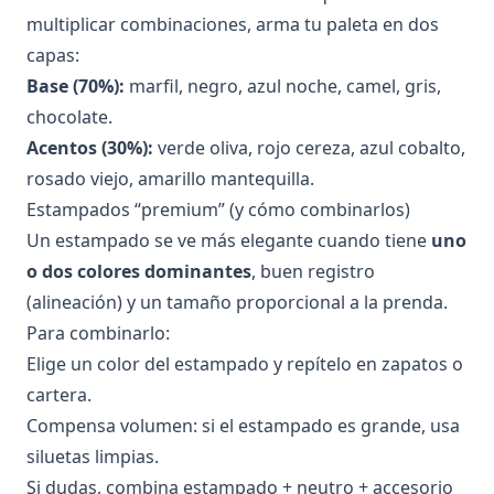
multiplicar combinaciones, arma tu paleta en dos
capas:
Base (70%):
marfil, negro, azul noche, camel, gris,
chocolate.
Acentos (30%):
verde oliva, rojo cereza, azul cobalto,
rosado viejo, amarillo mantequilla.
Estampados “premium” (y cómo combinarlos)
Un estampado se ve más elegante cuando tiene
uno
o dos colores dominantes
, buen registro
(alineación) y un tamaño proporcional a la prenda.
Para combinarlo:
Elige un color del estampado y repítelo en zapatos o
cartera.
Compensa volumen: si el estampado es grande, usa
siluetas limpias.
Si dudas, combina estampado + neutro + accesorio