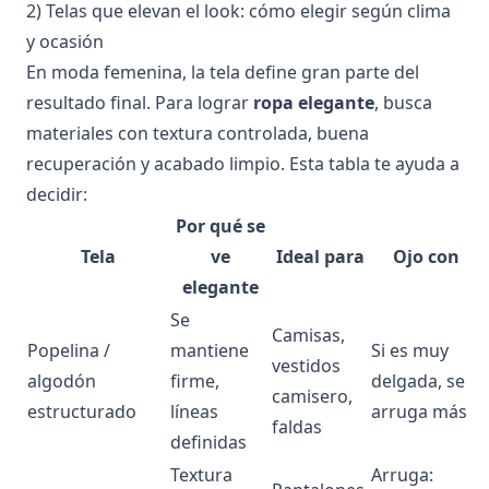
2) Telas que elevan el look: cómo elegir según clima
y ocasión
En moda femenina, la tela define gran parte del
resultado final. Para lograr
ropa elegante
, busca
materiales con textura controlada, buena
recuperación y acabado limpio. Esta tabla te ayuda a
decidir:
Por qué se
Tela
ve
Ideal para
Ojo con
elegante
Se
Camisas,
Popelina /
mantiene
Si es muy
vestidos
algodón
firme,
delgada, se
camisero,
estructurado
líneas
arruga más
faldas
definidas
Textura
Arruga: