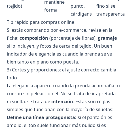
mantiene
(tejido)
punto,
fino si se
forma
cárdigans
transparenta
Tip rápido para compras online
Si estás comprando por e-commerce, revisa en la
ficha:
composición
(porcentaje de fibras),
gramaje
si lo incluyen, y fotos de cerca del tejido. Un buen
indicador de elegancia es cuando la prenda se ve
bien tanto en plano como puesta.
3) Cortes y proporciones: el ajuste correcto cambia
todo
La elegancia aparece cuando la prenda acompaña tu
cuerpo sin pelear con él. No se trata de ir apretada
ni suelta: se trata de
intención
. Estas son reglas
simples que funcionan con la mayoría de siluetas:
Define una línea protagonista:
si el pantalón es
amplio, el top suele funcionar más pulido si es